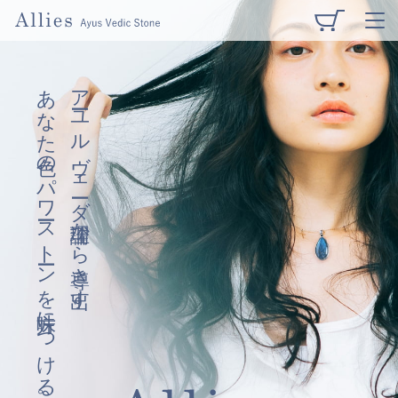
あなた色のパワーストーンを味方につける。
アーユルヴェーダ理論から導き出す、