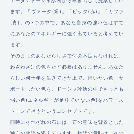
ェーダのドーシャ診断から導き出して提案してい
ます。「ヴァータ(緑)」「ピッタ(赤)」「カファ
(青)」の3つの中で、あなた自身の強い色はすで
にあなたのエネルギーに強く出ていると考えてい
ます。
そのままのあなたらしさで何の不足もなければ、
わざわざ別の色をたす必要はありません。あなた
らしい何十年を生きてきた上で、補いたい色・サ
ポートしたい色を、ドーシャ診断の中でもっとも
弱い色(エネルギーが足りていない色)をパワース
トーンで補うというコンセプトです。
同時にそれぞれの石には、石の意味を背景とした
独自の物語を添えています。物語の意味は、その