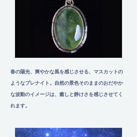
春の陽光、爽やかな風を感じさせる、マスカットの
ようなプレナイト。自然の景色そのままのおだやか
な波動のイメージは、癒しと静けさを感じさせてく
れます。