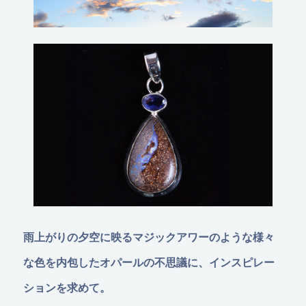
雨上がりの夕空に映るマジックアワーのような様々
な色を内包したオパールの不思議に、インスピレー
ションを求めて。