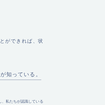
とができれば、状
tが知っている。
し、私たちが認識している