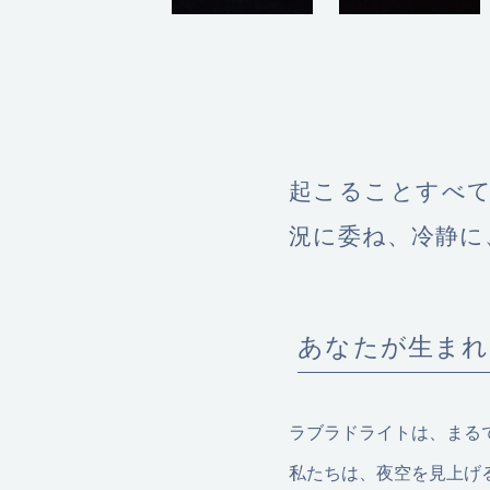
起こることすべ
況に委ね、冷静に
あなたが生まれ
ラブラドライトは、まる
私たちは、夜空を見上げ