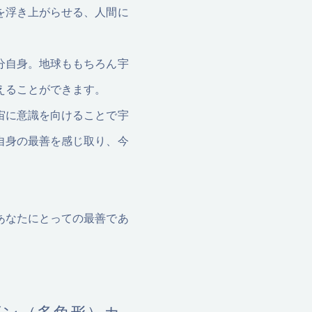
を浮き上がらせる、人間に
分自身。地球ももちろん宇
えることができます。
宙に意識を向けることで宇
自身の最善を感じ取り、今
あなたにとっての最善であ