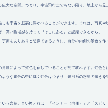
る広大な空間。つまり、宇宙飛行士でもない限り、地上から見
誰しも宇宙を脳裏に浮かべることができます。それは、写真や
げ、高い臨場感を持って〝そこにある〟と認識できるから。
、宇宙をありありと想像できるように、自分の内側の景色を作
の角度によって虹色を宿していることが見て取れます。虹色と
のような青色の中に輝く虹色はつまり、銀河系の惑星の輝きを
という言葉。言い換えれば、「インナー（内側）」と「スピリ