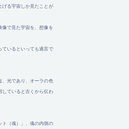
上げる宇宙しか見たことが
映像で見た宇宙を、想像を
っているといっても過言で
は、光であり、オーラの色
宿していると古くから伝わ
ット（魂）」、魂の内側の