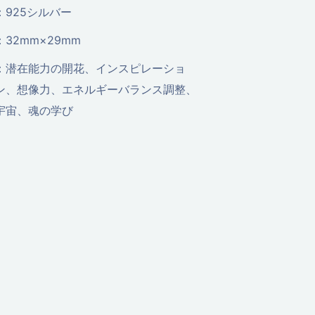
：925シルバー
：32mm×29mm
：潜在能力の開花、インスピレーショ
ン、想像力、エネルギーバランス調整、
宇宙、魂の学び