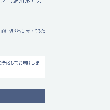
リゴン（多角形）カ
多面的に切り出し磨いてるた
水で浄化してお届けしま