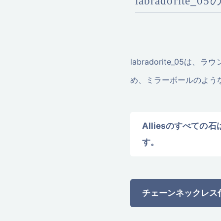
labrador
labradorite_
め、ミラーボールのよう
Alliesのすべて
す。
チェーンネックレス