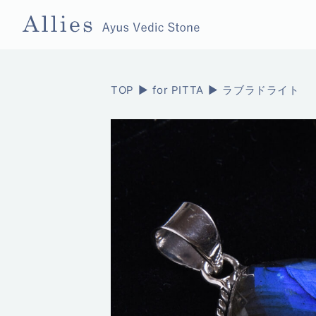
TOP
for PITTA
ラブラドライト