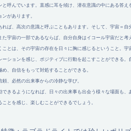
ンと呼んでいます。直感に耳を傾け、潜在意識の中にある答え
ョンがあります。
あれば、高次の意識と呼ぶこともあります。そして、宇宙＝自
また宇宙の一部であるならば、自分自身はイコール宇宙だと考
くことは、その宇宙の存在を日々に胸に感じるということ。宇
レーションを感じ、ポジティブに行動を起こすことができる。
極め、自信をもって対処することができる。
信頼、必然の出来事からの冷静な学び。
動できるようになれば、日々の出来事も出会う様々な場面も、
ることを感じ、楽しむことができるでしょう。