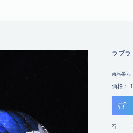
ラブラ
商品番号
価格
：
石