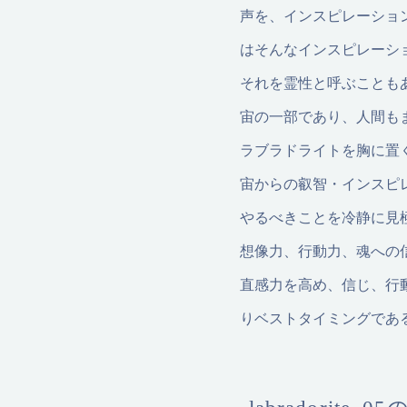
声を、インスピレーショ
はそんなインスピレーシ
それを霊性と呼ぶことも
宙の一部であり、人間も
ラブラドライトを胸に置
宙からの叡智・インスピ
やるべきことを冷静に見
想像力、行動力、魂への
直感力を高め、信じ、行
りベストタイミングであ