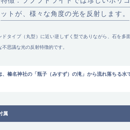
ite_05の特徴：ラブラドライトでは珍しいポ
ットが、様々な角度の光を反射します。
05は、ラウンドタイプ（丸型）に近い逆しずく型でありながら、石を
な不思議な光の反射特徴的です。
の石は、榛名神社の「瓶子（みすず）の滝」から流れ落ちる
付属