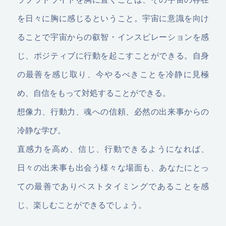
を日々に胸に感じるということ。宇宙に意識を向け
ることで宇宙からの叡智・インスピレーションを感
じ、ポジティブに行動を起こすことができる。自身
の最善を感じ取り、今やるべきことを冷静に見極
め、自信をもって対処することができる。
想像力、行動力、魂への信頼、必然の出来事からの
冷静な学び。
直感力を高め、信じ、行動できるようになれば、
日々の出来事も出会う様々な場面も、あなたにとっ
ての最善でありベストタイミングであることを感
じ、楽しむことができるでしょう。