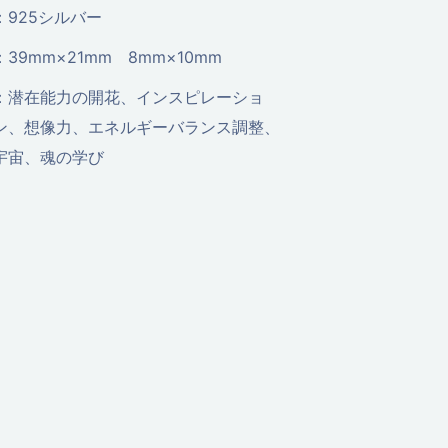
：925シルバー
：39mm×21mm 8mm×10mm
：潜在能力の開花、インスピレーショ
ン、想像力、エネルギーバランス調整、
宇宙、魂の学び