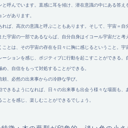
ンと呼んでいます。直感に耳を傾け、潜在意識の中にある答え
ョンがあります。
あれば、高次の意識と呼ぶこともあります。そして、宇宙＝自
また宇宙の一部であるならば、自分自身はイコール宇宙だと考
くことは、その宇宙の存在を日々に胸に感じるということ。宇
レーションを感じ、ポジティブに行動を起こすことができる。
極め、自信をもって対処することができる。
信頼、必然の出来事からの冷静な学び。
動できるようになれば、日々の出来事も出会う様々な場面も、
ることを感じ、楽しむことができるでしょう。