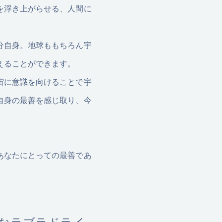
を浮き上がらせる、人間に
分自身。地球ももちろん宇
えることができます。
宙に意識を向けることで宇
自身の最善を感じ取り、今
あなたにとっての最善であ