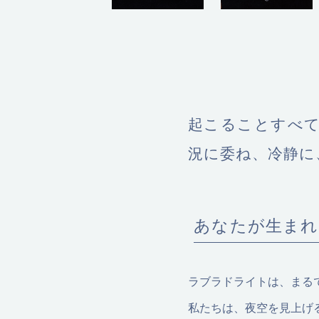
起こることすべ
況に委ね、冷静に
あなたが生まれ
ラブラドライトは、まる
私たちは、夜空を見上げ