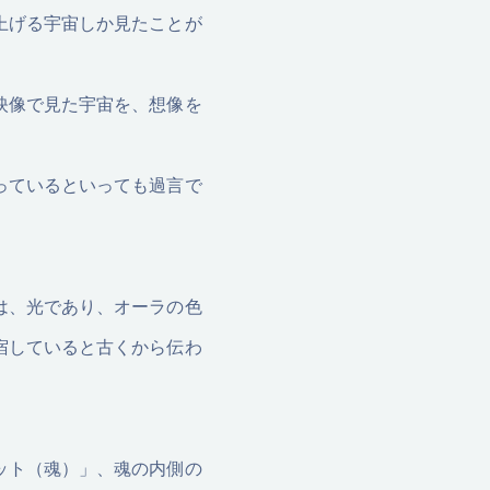
上げる宇宙しか見たことが
映像で見た宇宙を、想像を
っているといっても過言で
は、光であり、オーラの色
宿していると古くから伝わ
ット（魂）」、魂の内側の