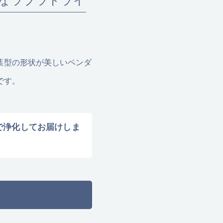
小さなラブラドライ
木の葉型の形状が美しいペンダ
です。
水で浄化してお届けしま