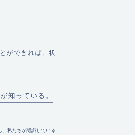
とができれば、状
tが知っている。
し、私たちが認識している