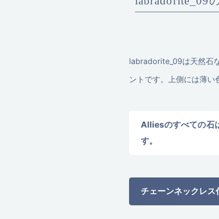
labrador
labradorite_0
ントです。上側には薄い
Alliesのすべて
す。
チェーンネックレス