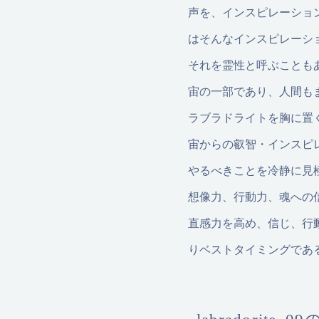
声を、インスピレーショ
はそんなインスピレーシ
それを霊性と呼ぶことも
宙の一部であり、人間も
ラブラドライトを胸に置
宙からの叡智・インスピ
やるべきことを冷静に見
想像力、行動力、魂への
直感力を高め、信じ、行
りベストタイミングであ