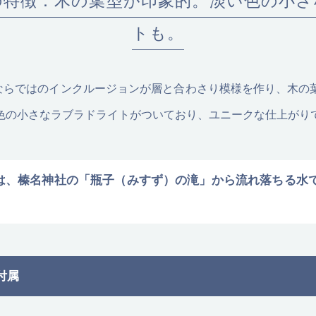
ite_09の特徴：木の葉型が印象的。淡い色の
トも。
9は天然石ならではのインクルージョンが層と合わさり模様を作り、
色の小さなラブラドライトがついており、ユニークな仕上がり
の石は、榛名神社の「瓶子（みすず）の滝」から流れ落ちる
付属