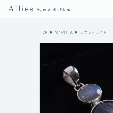
TOP
for PITTA
ラブラドライト