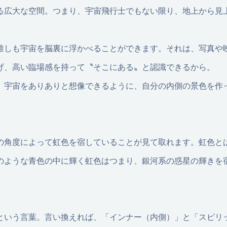
る広大な空間。つまり、宇宙飛行士でもない限り、地上から見
誰しも宇宙を脳裏に浮かべることができます。それは、写真や
げ、高い臨場感を持って〝そこにある〟と認識できるから。
、宇宙をありありと想像できるように、自分の内側の景色を作
の角度によって虹色を宿していることが見て取れます。虹色と
のような青色の中に輝く虹色はつまり、銀河系の惑星の輝きを
という言葉。言い換えれば、「インナー（内側）」と「スピリ