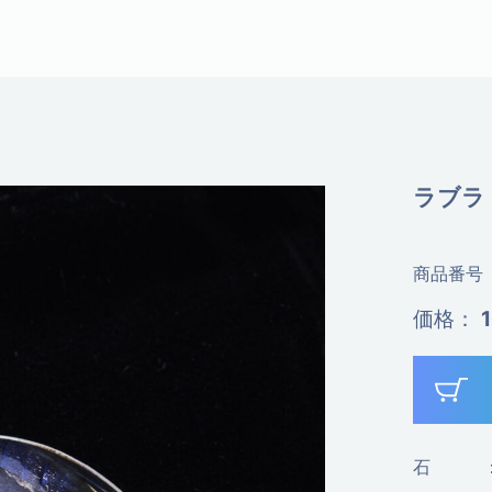
ラブラ
商品番号
価格
：
石