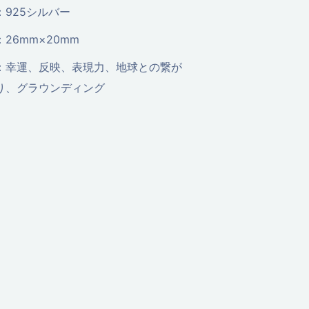
：925シルバー
：26mm×20mm
：幸運、反映、表現力、地球との繋が
り、グラウンディング