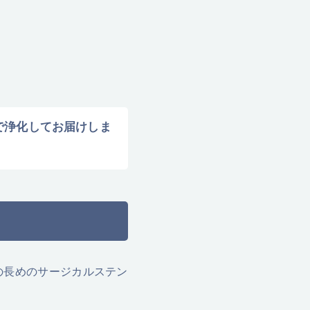
水で浄化してお届けしま
mの長めのサージカルステン