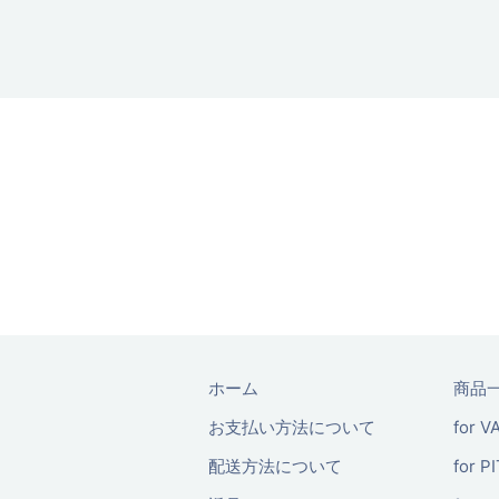
ホーム
商品
お支払い方法について
for V
配送方法について
for P