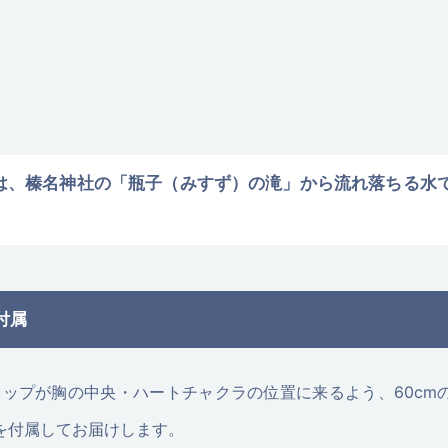
の石は、榛名神社の「瓶子（みすず）の滝」から流れ落ちる
付属
ントトップが胸の中央・ハートチャクラの位置に来るよう、60c
を付属してお届けします。