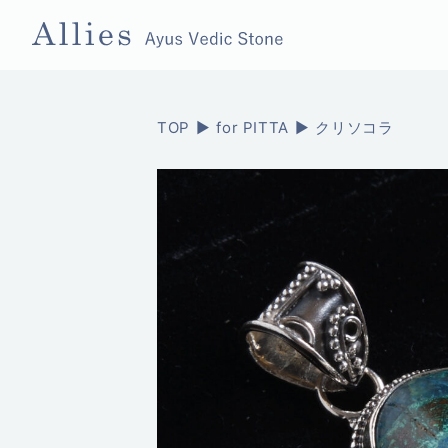
TOP
for PITTA
クリソコラ